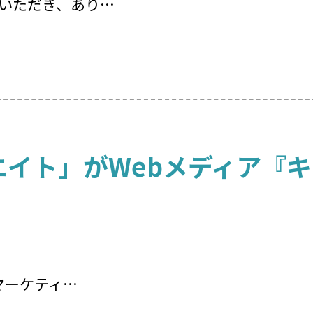
いただき、あり…
エイト」がWebメディア『
るマーケティ…