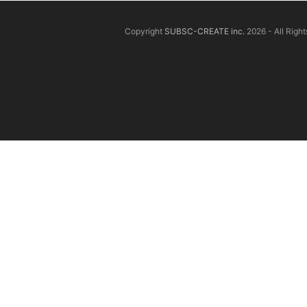
Copyright
SUBSC-CREATE inc.
2026 - All Righ