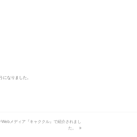
ようになりました。
がWebメディア『キャククル』で紹介されまし
た。